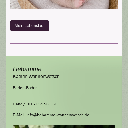
Mein Lebenslauf
Hebamme
Kathrin
Wannenwetsch
Baden-Baden
Handy:
0160 54 56 714
E-Mail:
info@hebamme-wannenwetsch.de